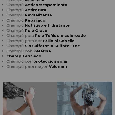
Champú
Antiencrespamiento
Champú
Antirotura
Champú
Revitalizante
Champú
Reparador
Champú
Nutritivo e hidratante
Champú
Pelo Graso
Champú para
Pelo Teñido o coloreado
Champú para dar
Brillo al Cabello
Champú
Sin Sulfatos o Sulfate Free
Champú con
Keratina
Champú en Seco
Champú con
protección solar
Champú para mayor
Volumen