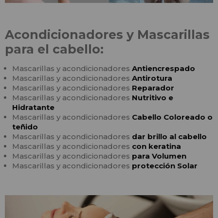
Acondicionadores y Mascarillas
para el cabello:
Mascarillas y acondicionadores
Antiencrespado
Mascarillas y acondicionadores
Antirotura
Mascarillas y acondicionadores
Reparador
Mascarillas y acondicionadores
Nutritivo e
Hidratante
Mascarillas y acondicionadores
Cabello Coloreado o
teñido
Mascarillas y acondicionadores
dar brillo al cabello
Mascarillas y acondicionadores
con keratina
Mascarillas y acondicionadores
para Volumen
Mascarillas y acondicionadores
protección Solar