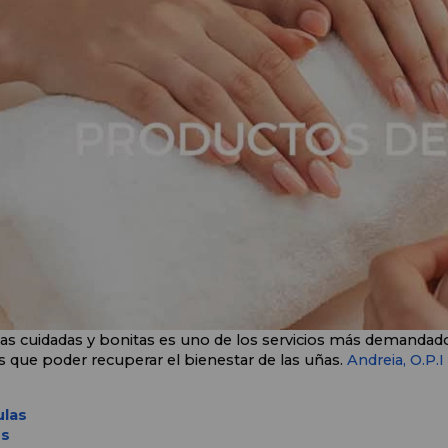
as cuidadas y bonitas es uno de los servicios más demandados
 que poder recuperar el bienestar de las uñas. 
Andreia,
O.P.I
ulas
os