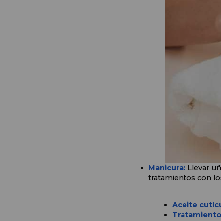
Manicura: 
Llevar uñ
tratamientos con los
Aceite cutíc
Tratamient