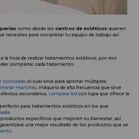
uerías 
como desde los 
centros de estéticos
 quieren 
e necesites para completar tu equipo de trabajo así 
a hora de realizar tratamientos estéticos, por eso 
der completar cada tratamiento. 
r ozonizado
 el cual sirve para aportar múltiples 
iminar manchas, 
máquina
 de alta frecuencia que sirve 
 efectos secundarios. 
Lámpara led
 con lupa que ofrece la 
perfecto para tratamientos estéticos en los que 
adia
r productos específicos que mejoren su bienestar, así 
arantizará una mejor resultado de los productos que se 
necto
.