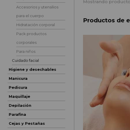
Mostrando producto
Accesorios y utensilios
para el cuerpo
Productos de es
Hidratación corporal
Pack productos
corporales
Para niños
Cuidado facial
Higiene y desechables
Manicura
Pedicura
Maquillaje
Depilación
Parafina
Cejas y Pestañas