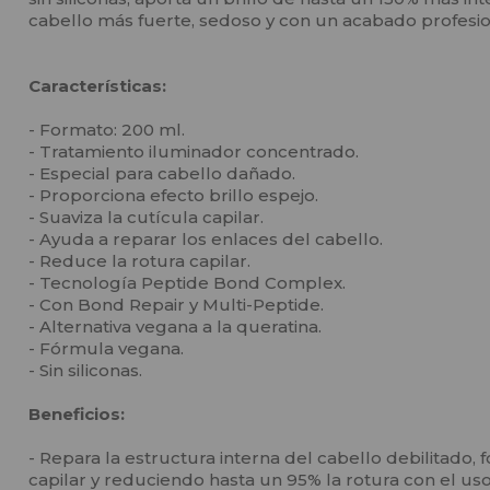
cabello más fuerte, sedoso y con un acabado profesio
Características:
- Formato: 200 ml.
- Tratamiento iluminador concentrado.
- Especial para cabello dañado.
- Proporciona efecto brillo espejo.
- Suaviza la cutícula capilar.
- Ayuda a reparar los enlaces del cabello.
- Reduce la rotura capilar.
- Tecnología Peptide Bond Complex.
- Con Bond Repair y Multi-Peptide.
- Alternativa vegana a la queratina.
- Fórmula vegana.
- Sin siliconas.
Beneficios:
- Repara la estructura interna del cabello debilitado, f
capilar y reduciendo hasta un 95% la rotura con el us