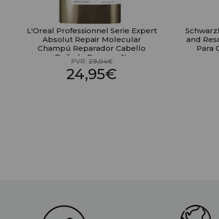
L'Oreal Professionnel Serie Expert
Schwarz
Absolut Repair Molecular
and Res
Champú Reparador Cabello
Para 
Dañado Recarga 1L
PVR:
29,04€
24,95€