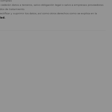
r compras
 cederán datos a terceros, salvo obligación legal o salvo a empresas proveedoras
dos de tratamiento.
rectificar y suprimir los datos, así como otros derechos como se explica en la
dad.