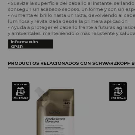
- Suaviza la superficie del cabello al instante, sellando
conseguir un acabado sedoso, uniforme y con un espe
- Aumenta el brillo hasta un 150%, devolviendo al cabe
luminosa y revitalizada desde la primera aplicación.
- Ayuda a proteger el cabello frente a futuras agresi
y ambientales, manteniéndolo más resistente y saluda
Información
GPSR
PRODUCTOS RELACIONADOS CON SCHWARZKOPF BC 
PRODUCTO
PRODUCTO
CON REGALO
CON REGALO