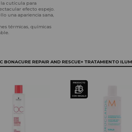
 la cutícula para
ctacular efecto espejo.
llo una apariencia sana,
ones térmicas, químicas
ble.
BONACURE REPAIR AND RESCUE+ TRATAMIENTO ILUM
PRODUCTO
CON REGALO