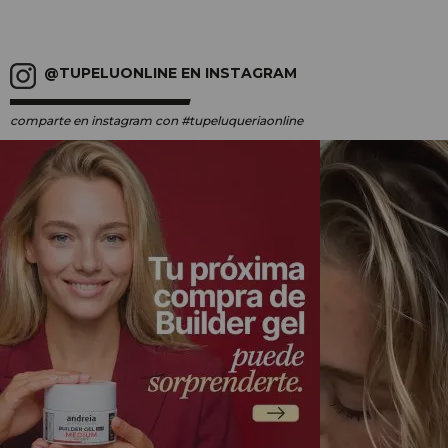
@TUPELUONLINE EN INSTAGRAM
comparte en instagram
con #tupeluqueriaonline