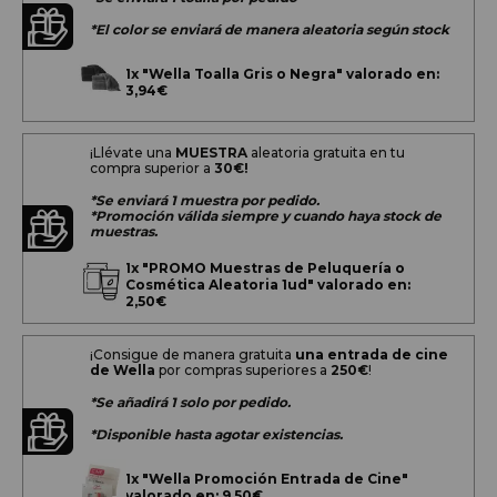
*El color se enviará de manera aleatoria según stock
1x
"Wella Toalla Gris o Negra" valorado en:
3,94€
¡Llévate una
MUESTRA
aleatoria gratuita en tu
compra superior a
30€!
*Se enviará 1 muestra por pedido.
*Promoción válida siempre y cuando haya stock de
muestras.
1x
"PROMO Muestras de Peluquería o
Cosmética Aleatoria 1ud" valorado en:
2,50€
¡Consigue de manera gratuita
una entrada de cine
de Wella
por compras superiores a
250€
!
*Se añadirá 1 solo por pedido.
*Disponible hasta agotar existencias.
1x
"Wella Promoción Entrada de Cine"
valorado en: 9,50€