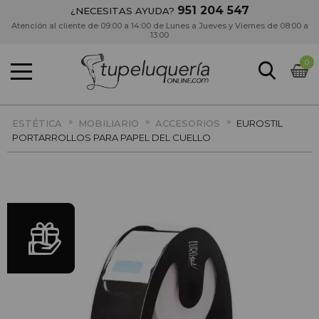
951 204 547
¿NECESITAS AYUDA?
Atención al cliente de 09:00 a 14:00 de Lunes a Jueves y Viernes de 08:00 a
13:00
0
»
»
»
ESTÉTICA
MOBILIARIO
ACCESORIOS
EUROSTIL
PORTARROLLOS PARA PAPEL DEL CUELLO