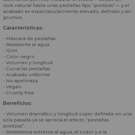
look natural hasta unas pestañas tipo “postizas”— y el
acabado es espectacularmente elevado, definido y sin
grumos.
Características:
- Máscara de pestañas
- Resistente al agua
- 12ml
- Color negro
- Volumen y longitud
- Curva las pestañas
- Acabado uniforme
- No apelmaza
- Vegan
- Cruelty free
Beneficios:
- Volumen dramático y longitud súper definida: en una
sola pasada ya se aprecia el efecto “pestañas
postizas”.
- Resistencia extrema al agua, al sudor y a la