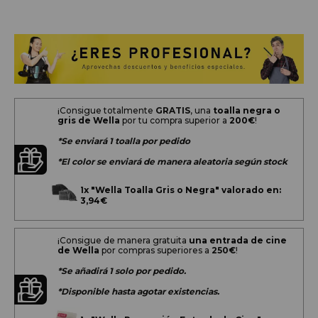
¡Consigue totalmente
GRATIS
, una
toalla negra o
gris de Wella
por tu compra superior a
200
€
!
*Se enviará 1 toalla por pedido
*El color se enviará de manera aleatoria según stock
1x
"Wella Toalla Gris o Negra" valorado en:
3,94€
¡Consigue de manera gratuita
una entrada de cine
de Wella
por compras superiores a
250€
!
*Se añadirá 1 solo por pedido.
*Disponible hasta agotar existencias.