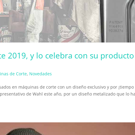
e 2019, y lo celebra con su producto
nas de Corte
,
Novedades
sados en máquinas de corte con un diseño exclusivo y por ¡tiempo
epresentativo de Wahl este año, por un diseño metalizado que lo h