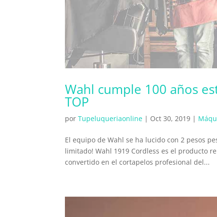
Wahl cumple 100 años est
TOP
por
Tupeluqueriaonline
|
Oct 30, 2019
|
Máqui
El equipo de Wahl se ha lucido con 2 pesos pe
limitado! Wahl 1919 Cordless es el producto r
convertido en el cortapelos profesional del...