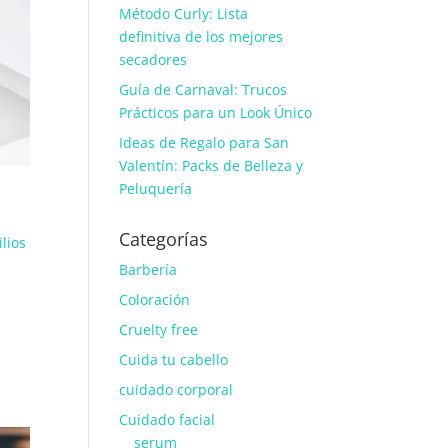
Método Curly: Lista
definitiva de los mejores
secadores
Guía de Carnaval: Trucos
Prácticos para un Look Único
Ideas de Regalo para San
Valentín: Packs de Belleza y
Peluquería
Categorías
ilios
Barbería
Coloración
Cruelty free
Cuida tu cabello
cuidado corporal
Cuidado facial
serum