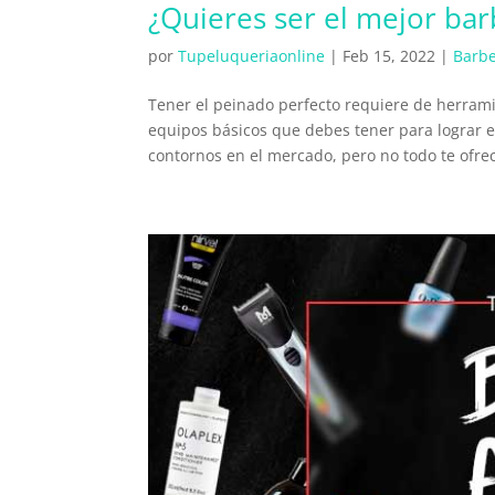
¿Quieres ser el mejor bar
por
Tupeluqueriaonline
|
Feb 15, 2022
|
Barbe
Tener el peinado perfecto requiere de herrami
equipos básicos que debes tener para lograr e
contornos en el mercado, pero no todo te ofrec