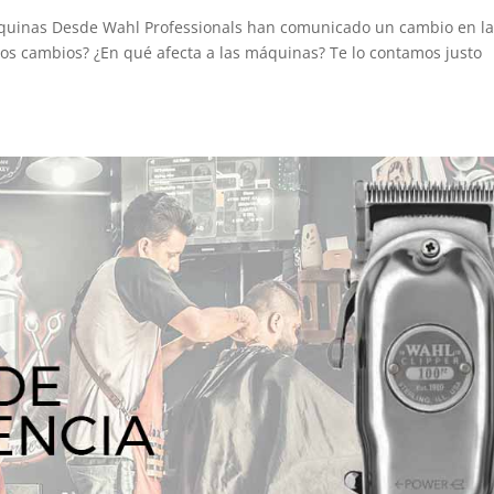
áquinas Desde Wahl Professionals han comunicado un cambio en l
sos cambios? ¿En qué afecta a las máquinas? Te lo contamos justo