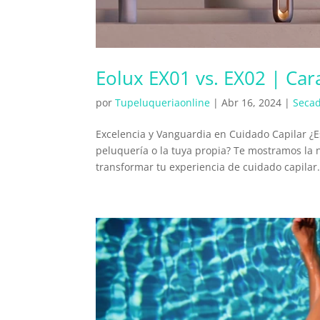
Eolux EX01 vs. EX02 | Cara
por
Tupeluqueriaonline
|
Abr 16, 2024
|
Seca
Excelencia y Vanguardia en Cuidado Capilar ¿Es
peluquería o la tuya propia? Te mostramos la
transformar tu experiencia de cuidado capilar.