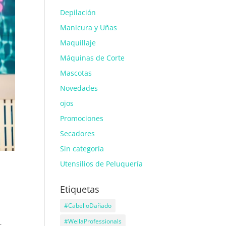
Depilación
Manicura y Uñas
Maquillaje
Máquinas de Corte
Mascotas
Novedades
ojos
Promociones
Secadores
Sin categoría
Utensilios de Peluquería
Etiquetas
#CabelloDañado
#WellaProfessionals
r