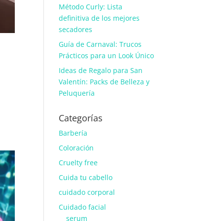
Método Curly: Lista
definitiva de los mejores
secadores
Guía de Carnaval: Trucos
Prácticos para un Look Único
Ideas de Regalo para San
Valentín: Packs de Belleza y
Peluquería
Categorías
Barbería
Coloración
Cruelty free
Cuida tu cabello
cuidado corporal
Cuidado facial
serum