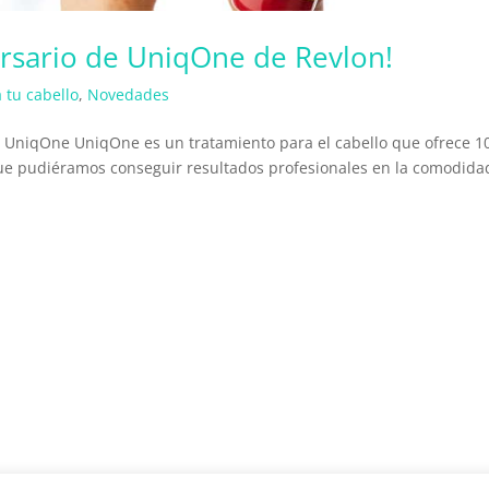
rsario de UniqOne de Revlon!
 tu cabello
,
Novedades
: UniqOne UniqOne es un tratamiento para el cabello que ofrece 1
que pudiéramos conseguir resultados profesionales en la comodida