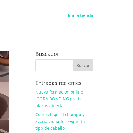
Ir a la tienda
Buscador
Entradas recientes
Nueva formación online
IGORA BONDING gratis –
plazas abiertas
Como elegir el champú y
acondicionador según tu
tipo de cabello