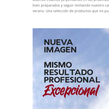
bien preparados y seguir mimando nuestro cab
verano. Una selección de productos que no pu