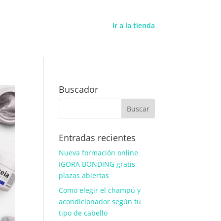
Ir a la tienda
Buscador
Entradas recientes
Nueva formación online
IGORA BONDING gratis –
plazas abiertas
Como elegir el champú y
acondicionador según tu
tipo de cabello