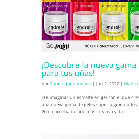
¡Descubre la nueva gama d
para tus uñas!
por
Tupeluqueriaonline
|
Jun 2, 2022
|
Manicu
¿Te imaginas un esmalte en gel con el que cre
una nueva gama de geles super pigmentados, c
Pon a prueba tu lado más creativo y da...