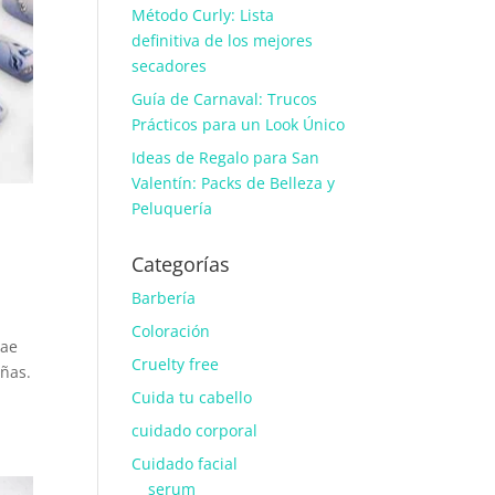
Método Curly: Lista
definitiva de los mejores
secadores
Guía de Carnaval: Trucos
Prácticos para un Look Único
Ideas de Regalo para San
Valentín: Packs de Belleza y
Peluquería
Categorías
Barbería
Coloración
rae
Cruelty free
uñas.
Cuida tu cabello
cuidado corporal
Cuidado facial
serum