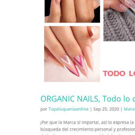
ORGANIC NAILS, Todo lo q
por
Tupeluqueriaonline
|
Sep 25, 2020
|
Mani
¡Por que la Marca sí importa!, así lo expresa
búsqueda del crecimiento personal y profesio