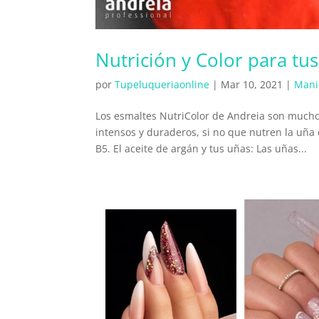
Nutrición y Color para tu
por
Tupeluqueriaonline
|
Mar 10, 2021
|
Mani
Los esmaltes NutriColor de Andreia son mucho
intensos y duraderos, si no que nutren la uña 
B5. El aceite de argán y tus uñas: Las uñas...