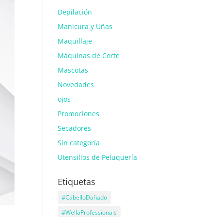
Depilación
Manicura y Uñas
Maquillaje
Máquinas de Corte
Mascotas
Novedades
ojos
Promociones
Secadores
Sin categoría
Utensilios de Peluquería
Etiquetas
#CabelloDañado
#WellaProfessionals