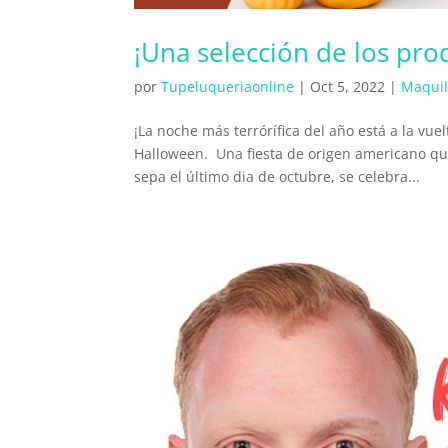
¡Una selección de los pr
por
Tupeluqueriaonline
|
Oct 5, 2022
|
Maquil
¡La noche más terrórífica del año está a la vu
Halloween. Una fiesta de origen americano qu
sepa el último dia de octubre, se celebra...