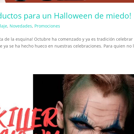
oductos para un Halloween de miedo!
laje
,
Novedades
,
Promociones
elta de la esquina! Octubre ha comenzado y ya es tradición celebrar
e ya se ha hecho hueco en nuestras celebraciones. Para quien no 