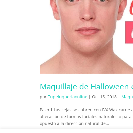
Maquillaje de Halloween 
por
Tupeluqueriaonline
|
Oct 15, 2018
|
Maqui
Paso 1 Las cejas se cubren con F/X Wax carne art
alteración de formas faciales naturales o para
opuesto a la dirección natural de...