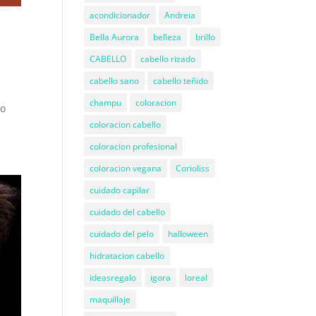
acondicionador
Andreia
Bella Aurora
belleza
brillo
CABELLO
cabello rizado
cabello sano
cabello teñido
champu
coloracion
lo
coloracion cabello
coloracion profesional
coloracion vegana
Corioliss
cuidado capilar
cuidado del cabello
cuidado del pelo
halloween
hidratacion cabello
ideasregalo
igora
loreal
maquillaje