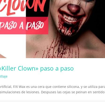
«Killer Clown» paso a paso
llaje
ificial, F/X Wax es una cera que contiene silicona, y se utiliza para
 simulaciones de lesiones. Despuses las cejas se peinan en sentido