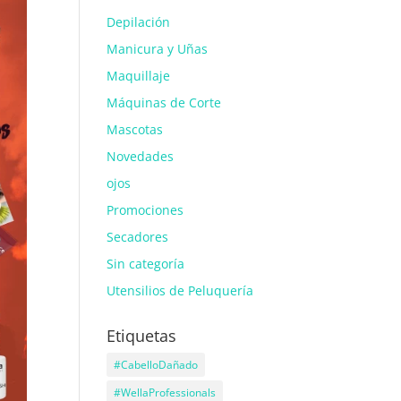
Depilación
Manicura y Uñas
Maquillaje
Máquinas de Corte
Mascotas
Novedades
ojos
Promociones
Secadores
Sin categoría
Utensilios de Peluquería
Etiquetas
#CabelloDañado
#WellaProfessionals