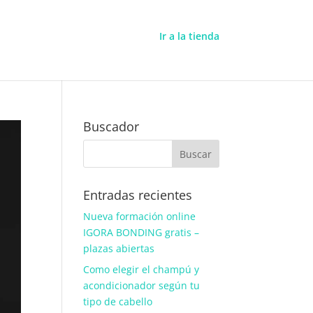
Ir a la tienda
Buscador
Entradas recientes
Nueva formación online
IGORA BONDING gratis –
plazas abiertas
Como elegir el champú y
acondicionador según tu
tipo de cabello