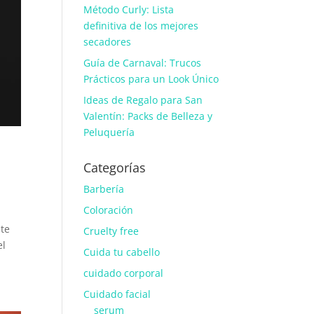
Método Curly: Lista
definitiva de los mejores
secadores
Guía de Carnaval: Trucos
Prácticos para un Look Único
Ideas de Regalo para San
Valentín: Packs de Belleza y
Peluquería
Categorías
Barbería
Coloración
ste
Cruelty free
el
Cuida tu cabello
cuidado corporal
Cuidado facial
serum