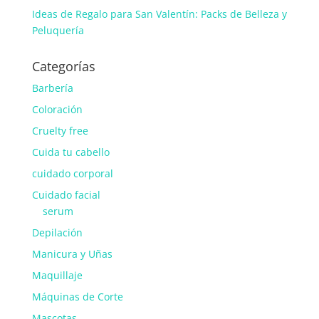
Ideas de Regalo para San Valentín: Packs de Belleza y
Peluquería
Categorías
Barbería
Coloración
Cruelty free
Cuida tu cabello
cuidado corporal
Cuidado facial
serum
Depilación
Manicura y Uñas
Maquillaje
Máquinas de Corte
Mascotas