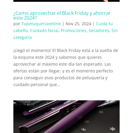
¿Como aprovechar el Black Friday y ahorrar
este 2024?
por
Tupeluqueriaonline
|
Nov 25, 2024
|
Cuida tu
cabello
,
Cuidado facial
,
Promociones
,
Secadores
,
Sin
categoría
¡Llegó el momento! El Black Friday está a la vuelta de
la esquina este 2024 y sabemos que quieres
aprovechar al máximo este día tan esperado. Las
ofertas están por llegar, y es el momento perfecto
para conseguir esos productos de peluquería y
cuidado personal que...