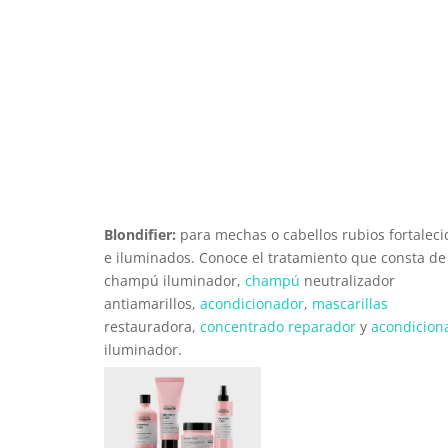
Blondifier:
para mechas o cabellos rubios fortaleci
e iluminados. Conoce el tratamiento que consta de
champú iluminador,
champú
neutralizador
antiamarillos,
acondicionador
,
mascarillas
restauradora,
concentrado reparador
y
acondicion
iluminador.