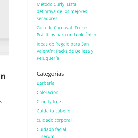
Método Curly: Lista
definitiva de los mejores
secadores
Guía de Carnaval: Trucos
Prácticos para un Look Único
Ideas de Regalo para San
Valentín: Packs de Belleza y
Peluquería
Categorías
on
Barbería
Coloración
Cruelty free
os
Cuida tu cabello
cuidado corporal
a
Cuidado facial
,
serum