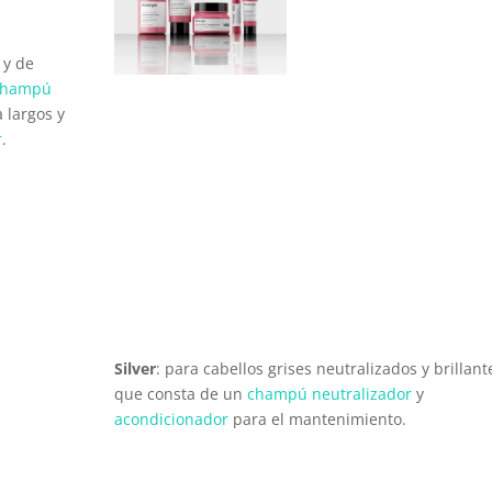
 y de
champú
 largos y
r
.
Silver
: para cabellos grises neutralizados y brillant
que consta de un
champú neutralizador
y
acondicionador
para el mantenimiento.