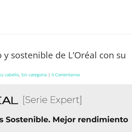
y sostenible de L’Oréal con su
tu cabello
,
Sin categoría
|
0 Comentarios