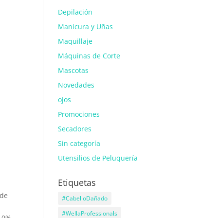
Depilación
Manicura y Uñas
Maquillaje
Máquinas de Corte
Mascotas
Novedades
ojos
Promociones
Secadores
Sin categoría
Utensilios de Peluquería
Etiquetas
s
 de
#CabelloDañado
#WellaProfessionals
, 0%