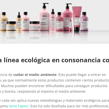
a línea ecológica en consonancia c
ancia de
cuidar el medio ambiente
. Esto puede llegar a entrar en
o, ya que normalmente estos productos contienen ciertos product
. Muchos pueden encontrar dificultades para conseguir productos
te y bonita, respetando al máximo el medio ambiente.
 cada vez aplica nuevas metodologías y materiales ecológicos par
a gama
Serie Expert
. Esta ha sido diseñada para ser más profesional