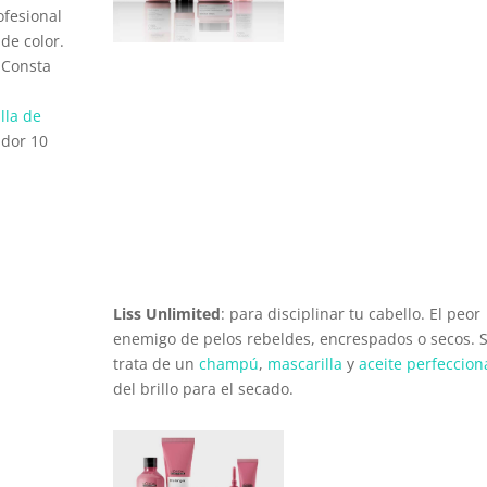
ofesional
de color.
. Consta
lla de
dor 10
Liss Unlimited
: para disciplinar tu cabello. El peor
enemigo de pelos rebeldes, encrespados o secos. 
trata de un
champú
,
mascarilla
y
aceite perfeccio
del brillo para el secado.