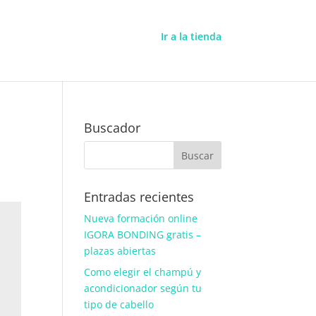
Ir a la tienda
Buscador
Entradas recientes
Nueva formación online
IGORA BONDING gratis –
plazas abiertas
Como elegir el champú y
acondicionador según tu
tipo de cabello