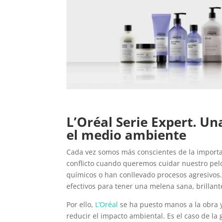
L’Oréal Serie Expert. Un
el medio ambiente
Cada vez somos más conscientes de la import
conflicto cuando queremos cuidar nuestro pel
químicos o han conllevado procesos agresivos
efectivos para tener una melena sana, brillan
Por ello,
L’Oréal
se ha puesto manos a la obra y
reducir el impacto ambiental. Es el caso de l