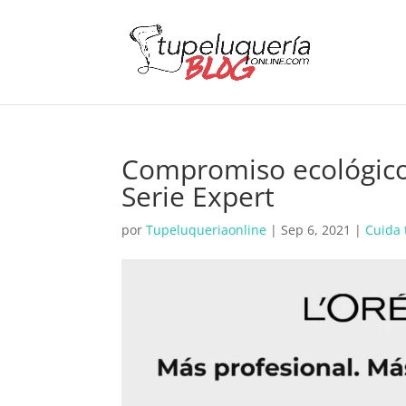
Compromiso ecológico 
Serie Expert
por
Tupeluqueriaonline
|
Sep 6, 2021
|
Cuida 