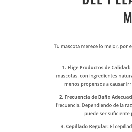
M
Tu mascota merece lo mejor, por es
1. Elige Productos de Calidad:
mascotas, con ingredientes natura
menos propensos a causar irrit
2. Frecuencia de Baño Adecuad
frecuencia. Dependiendo de la raz
puede ser suficiente 
3. Cepillado Regular:
El cepilla