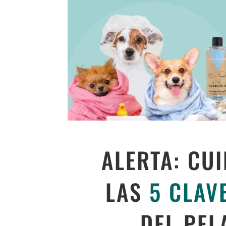
ALERTA: CU
LAS
5 CLAV
DEL PEL