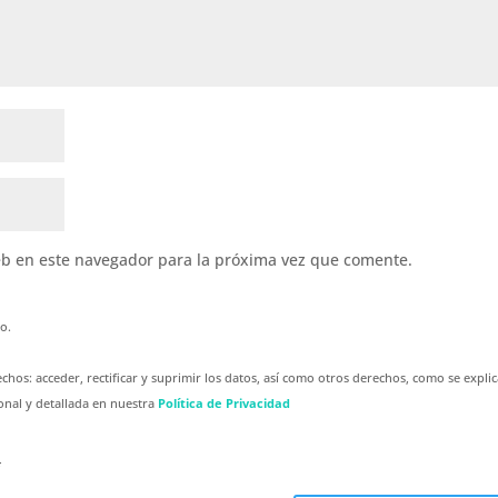
eb en este navegador para la próxima vez que comente.
io.
hos: acceder, rectificar y suprimir los datos, así como otros derechos, como se expli
onal y detallada en nuestra
Política de Privacidad
*