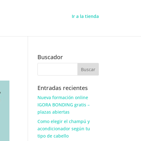
Ir a la tienda
Buscador
Entradas recientes
Nueva formación online
IGORA BONDING gratis –
plazas abiertas
Como elegir el champú y
acondicionador según tu
tipo de cabello