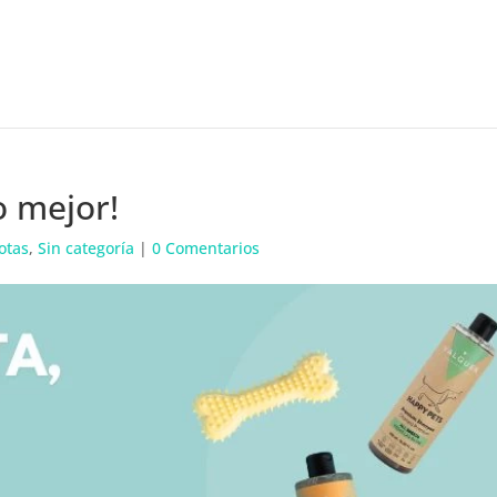
o mejor!
otas
,
Sin categoría
|
0 Comentarios