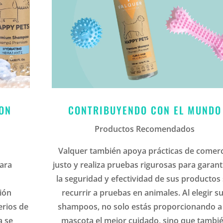
CON
CONTRIBUYENDO CON EL MUNDO
Productos Recomendados
Valquer también apoya prácticas de comer
para
justo y realiza pruebas rigurosas para garant
la seguridad y efectividad de sus productos 
ión
recurrir a pruebas en animales. Al elegir s
erios de
shampoos, no solo estás proporcionando a
a se
mascota el mejor cuidado, sino que tambi