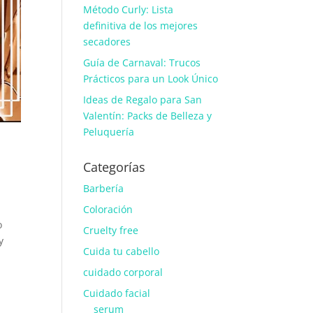
Método Curly: Lista
definitiva de los mejores
secadores
Guía de Carnaval: Trucos
Prácticos para un Look Único
Ideas de Regalo para San
Valentín: Packs de Belleza y
Peluquería
Categorías
Barbería
Coloración
o
Cruelty free
y
Cuida tu cabello
cuidado corporal
Cuidado facial
serum