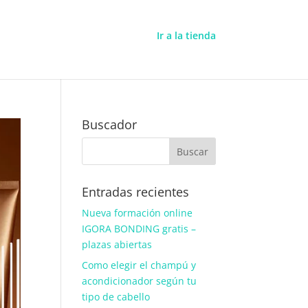
Ir a la tienda
Buscador
Entradas recientes
Nueva formación online
IGORA BONDING gratis –
plazas abiertas
Como elegir el champú y
acondicionador según tu
tipo de cabello