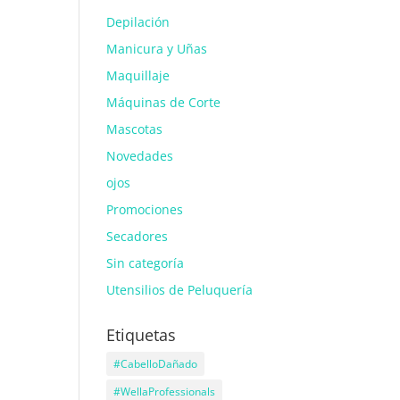
Depilación
Manicura y Uñas
Maquillaje
Máquinas de Corte
Mascotas
Novedades
ojos
Promociones
Secadores
Sin categoría
Utensilios de Peluquería
Etiquetas
#CabelloDañado
#WellaProfessionals