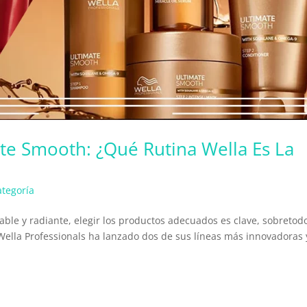
ate Smooth: ¿Qué Rutina Wella Es La
ategoría
ble y radiante, elegir los productos adecuados es clave, sobretod
Wella Professionals ha lanzado dos de sus líneas más innovadoras 