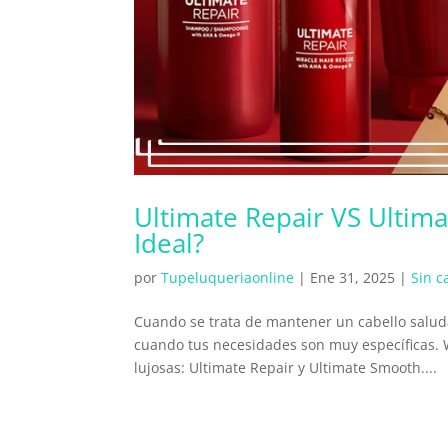
Ultimate Repair VS Ultim
Ideal?
por
Tupeluqueriaonline
|
Ene 31, 2025
|
Sin c
Cuando se trata de mantener un cabello saluda
cuando tus necesidades son muy específicas. 
lujosas: Ultimate Repair y Ultimate Smooth....